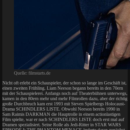
Quelle: filmstarts.de
Nicht oft erlebt ein Schauspieler, der schon so lange im Geschäft ist,
einen zweiten Frühling. Liam Neeson begann bereits in den 70ern
mit der Schauspielerei. Anfangs noch auf Theaterbühnen unterwegs,
kamen in den 80ern mehr und mehr Filmrollen dazu, aber der richtig
große Durchbruch kam erst 1993 mit Steven Spielbergs Holocaust-
Drama SCHINDLERS LISTE. Obwohl Neeson bereits 1990 in
Sam Raimis DARKMAN die Hauptrolle in einem actionlastigen
Film spielte, war er nach SCHINDLERS LISTE doch erst mal auf
Dramen spezialisiert. Seine Rolle als Jedi-Ritter in STAR WARS
EPISODE I: THE PHANTOM MENACE änderte daran zunächst