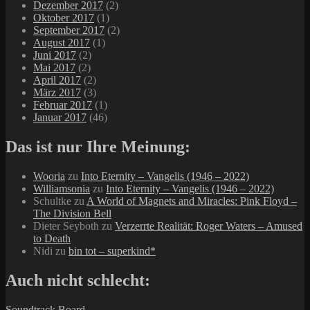
Dezember 2017
(2)
Oktober 2017
(1)
September 2017
(2)
August 2017
(1)
Juni 2017
(2)
Mai 2017
(2)
April 2017
(2)
März 2017
(3)
Februar 2017
(1)
Januar 2017
(46)
Das ist nur Ihre Meinung:
Wooria
zu
Into Eternity – Vangelis (1946 – 2022)
Williamsonia
zu
Into Eternity – Vangelis (1946 – 2022)
Schultke
zu
A World of Magnets and Miracles: Pink Floyd –
The Division Bell
Dieter Seyboth
zu
Verzerrte Realität: Roger Waters – Amused
to Death
Nidi
zu
bin tot – superkind*
Auch nicht schlecht:
Soundtrack Board