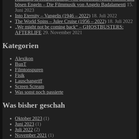
bösen Engeln – Die Filmmusik von Angelo Badalamenti
15.
Juni 2023
Into Eternity – Vangelis (1946 – 2022)
18. Juli 2022
The World Spins – Julee Cruise (1956 – 2022)
18. Juli 2022
„We might not be coming back“ – GHOSTBUSTERS:
AFTERLIFE
29. November 2021
Kategorien
Alexikon
BunT
Filmtonspuren
Fisik
Lauschangriff
Screen Scream
Was sonst noch passierte
Was bisher geschah
Oktober 2023
(1)
Juni 2023
(1)
Juli 2022
(2)
November 2021
(1)