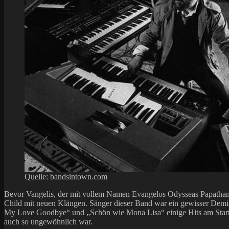
Quelle: bandsintown.com
Bevor Vangelis, der mit vollem Namen Evangelos Odysseas Papathanass
Child mit neuen Klängen. Sänger dieser Band war ein gewisser Demis 
My Love Goodbye“ und „Schön wie Mona Lisa“ einige Hits am Start.
auch so ungewöhnlich war.