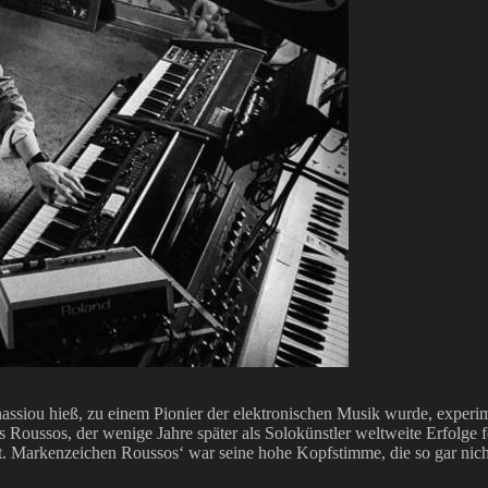
iou hieß, zu einem Pionier der elektronischen Musik wurde, experiment
Roussos, der wenige Jahre später als Solokünstler weltweite Erfolge 
 Markenzeichen Roussos‘ war seine hohe Kopfstimme, die so gar nich