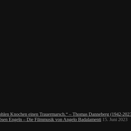
 hohlen Knochen einen Trauermarsch.“ – Thomas Danneberg (1942-202
bösen Engeln – Die Filmmusik von Angelo Badalamenti
15. Juni 2023