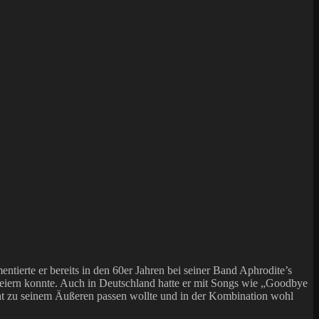
ierte er bereits in den 60er Jahren bei seiner Band Aphrodite’s
feiern konnte. Auch in Deutschland hatte er mit Songs wie „Goodbye
t zu seinem Äußeren passen wollte und in der Kombination wohl