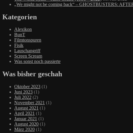
„We might not be coming back“ – GHOSTBUSTERS: AFTE
Kategorien
Alexikon
BunT
Filmtonspuren
Fisik
Lauschangriff
Screen Scream
Was sonst noch passierte
Was bisher geschah
Oktober 2023
(1)
Juni 2023
(1)
Juli 2022
(2)
November 2021
(1)
August 2021
(1)
April 2021
(1)
Januar 2021
(1)
August 2020
(1)
März 2020
(1)