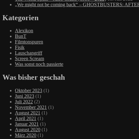
„We might not be coming back“ – GHOSTBUSTERS: AFTE
Kategorien
Alexikon
BunT
Filmtonspuren
Fisik
Lauschangriff
Screen Scream
Was sonst noch passierte
Was bisher geschah
Oktober 2023
(1)
Juni 2023
(1)
Juli 2022
(2)
November 2021
(1)
August 2021
(1)
April 2021
(1)
Januar 2021
(1)
August 2020
(1)
März 2020
(1)