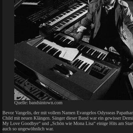
Quelle: bandsintown.com
Bevor Vangelis, der mit vollem Namen Evangelos Odysseas Papathanass
Child mit neuen Klängen. Sänger dieser Band war ein gewisser Demis 
My Love Goodbye“ und „Schön wie Mona Lisa“ einige Hits am Start.
auch so ungewöhnlich war.