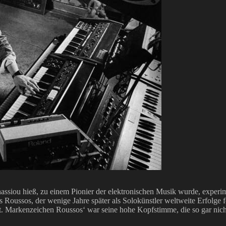
iou hieß, zu einem Pionier der elektronischen Musik wurde, experiment
Roussos, der wenige Jahre später als Solokünstler weltweite Erfolge 
 Markenzeichen Roussos‘ war seine hohe Kopfstimme, die so gar nich