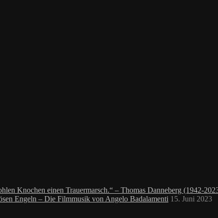
 hohlen Knochen einen Trauermarsch.“ – Thomas Danneberg (1942-202
bösen Engeln – Die Filmmusik von Angelo Badalamenti
15. Juni 2023