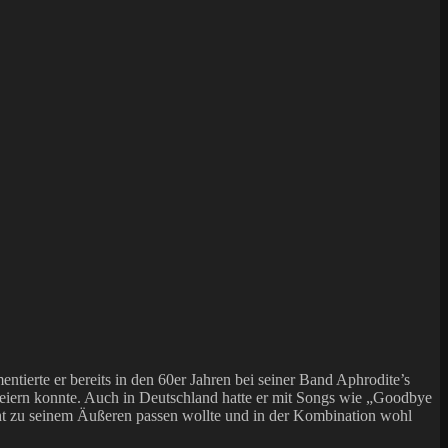
ierte er bereits in den 60er Jahren bei seiner Band Aphrodite’s
feiern konnte. Auch in Deutschland hatte er mit Songs wie „Goodbye
t zu seinem Äußeren passen wollte und in der Kombination wohl