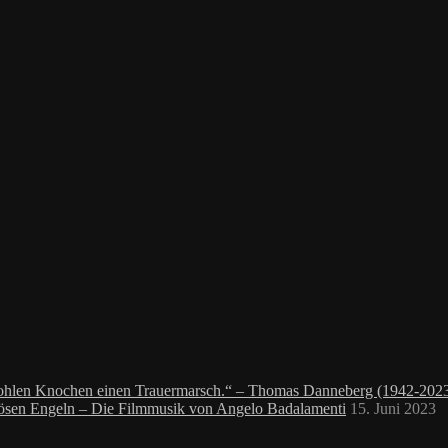
 hohlen Knochen einen Trauermarsch.“ – Thomas Danneberg (1942-202
bösen Engeln – Die Filmmusik von Angelo Badalamenti
15. Juni 2023