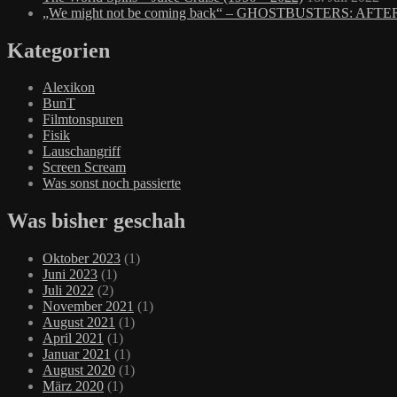
„We might not be coming back“ – GHOSTBUSTERS: AFTE
Kategorien
Alexikon
BunT
Filmtonspuren
Fisik
Lauschangriff
Screen Scream
Was sonst noch passierte
Was bisher geschah
Oktober 2023
(1)
Juni 2023
(1)
Juli 2022
(2)
November 2021
(1)
August 2021
(1)
April 2021
(1)
Januar 2021
(1)
August 2020
(1)
März 2020
(1)