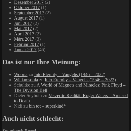
Dezember 2017
(2)
Oktober 2017
(1)
September 2017
(2)
August 2017
(1)
Juni 2017
(2)
Mai 2017
(2)
April 2017
(2)
März 2017
(3)
Februar 2017
(1)
Januar 2017
(46)
Das ist nur Ihre Meinung:
Wooria
zu
Into Eternity – Vangelis (1946 – 2022)
Williamsonia
zu
Into Eternity – Vangelis (1946 – 2022)
Schultke
zu
A World of Magnets and Miracles: Pink Floyd –
The Division Bell
Dieter Seyboth
zu
Verzerrte Realität: Roger Waters – Amused
to Death
Nidi
zu
bin tot – superkind*
Auch nicht schlecht:
Soundtrack Board