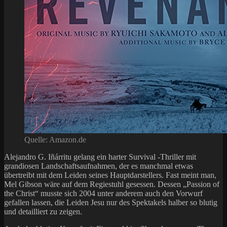
Quelle: Amazon.de
Alejandro G. Iñárritu gelang ein harter Survival -Thriller mit
grandiosen Landschaftsaufnahmen, der es manchmal etwas
übertreibt mit dem Leiden seines Hauptdarstellers. Fast meint man,
Mel Gibson wäre auf dem Regiestuhl gesessen. Dessen „Passion of
the Christ“ musste sich 2004 unter anderem auch den Vorwurf
gefallen lassen, die Leiden Jesu nur des Spektakels halber so blutig
und detailliert zu zeigen.