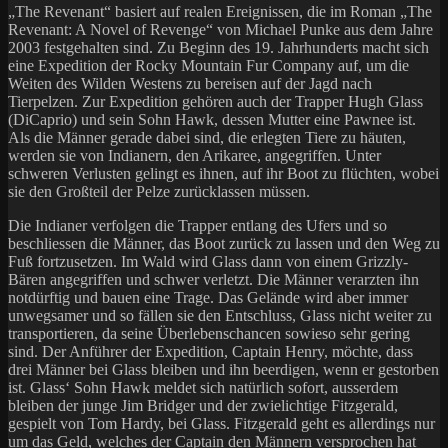
„The Revenant“ basiert auf realen Ereignissen, die im Roman „The
Revenant: A Novel of Revenge“ von Michael Punke aus dem Jahre
2003 festgehalten sind. Zu Beginn des 19. Jahrhunderts macht sich
eine Expedition der Rocky Mountain Fur Company auf, um die
Weiten des Wilden Westens zu bereisen auf der Jagd nach
Tierpelzen. Zur Expedition gehören auch der Trapper Hugh Glass
(DiCaprio) und sein Sohn Hawk, dessen Mutter eine Pawnee ist.
Als die Männer gerade dabei sind, die erlegten Tiere zu häuten,
werden sie von Indianern, den Arikaree, angegriffen. Unter
schweren Verlusten gelingt es ihnen, auf ihr Boot zu flüchten, wobei
sie den Großteil der Pelze zurücklassen müssen.
Die Indianer verfolgen die Trapper entlang des Ufers und so
beschliessen die Männer, das Boot zurück zu lassen und den Weg zu
Fuß fortzusetzen. Im Wald wird Glass dann von einem Grizzly-
Bären angegriffen und schwer verletzt. Die Männer verarzten ihn
notdürftig und bauen eine Trage. Das Gelände wird aber immer
unwegsamer und so fällen sie den Entschluss, Glass nicht weiter zu
transportieren, da seine Überlebenschancen sowieso sehr gering
sind. Der Anführer der Expedition, Captain Henry, möchte, dass
drei Männer bei Glass bleiben und ihn beerdigen, wenn er gestorben
ist. Glass‘ Sohn Hawk meldet sich natürlich sofort, ausserdem
bleiben der junge Jim Bridger und der zwielichtige Fitzgerald,
gespielt von Tom Hardy, bei Glass. Fitzgerald geht es allerdings nur
um das Geld, welches der Captain den Männern versprochen hat