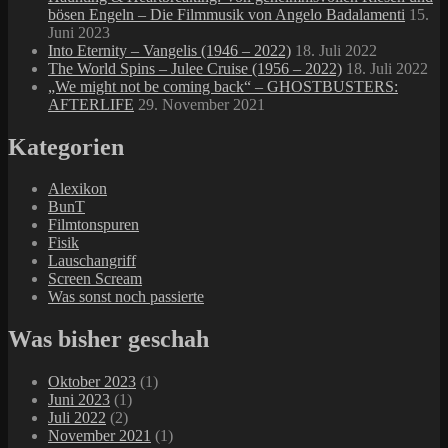
bösen Engeln – Die Filmmusik von Angelo Badalamenti
15.
Juni 2023
Into Eternity – Vangelis (1946 – 2022)
18. Juli 2022
The World Spins – Julee Cruise (1956 – 2022)
18. Juli 2022
„We might not be coming back“ – GHOSTBUSTERS:
AFTERLIFE
29. November 2021
Kategorien
Alexikon
BunT
Filmtonspuren
Fisik
Lauschangriff
Screen Scream
Was sonst noch passierte
Was bisher geschah
Oktober 2023
(1)
Juni 2023
(1)
Juli 2022
(2)
November 2021
(1)