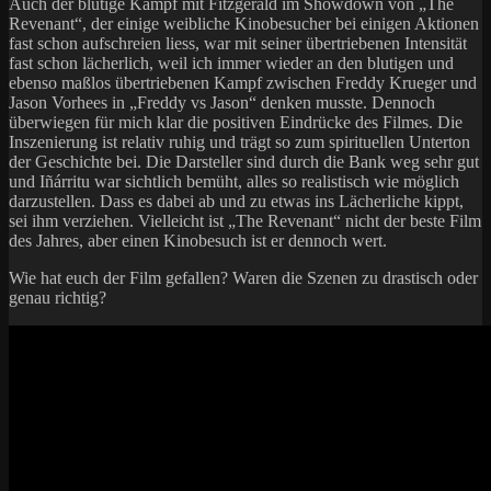
Auch der blutige Kampf mit Fitzgerald im Showdown von „The
Revenant“, der einige weibliche Kinobesucher bei einigen Aktionen
fast schon aufschreien liess, war mit seiner übertriebenen Intensität
fast schon lächerlich, weil ich immer wieder an den blutigen und
ebenso maßlos übertriebenen Kampf zwischen Freddy Krueger und
Jason Vorhees in „Freddy vs Jason“ denken musste. Dennoch
überwiegen für mich klar die positiven Eindrücke des Filmes. Die
Inszenierung ist relativ ruhig und trägt so zum spirituellen Unterton
der Geschichte bei. Die Darsteller sind durch die Bank weg sehr gut
und Iñárritu war sichtlich bemüht, alles so realistisch wie möglich
darzustellen. Dass es dabei ab und zu etwas ins Lächerliche kippt,
sei ihm verziehen. Vielleicht ist „The Revenant“ nicht der beste Film
des Jahres, aber einen Kinobesuch ist er dennoch wert.
Wie hat euch der Film gefallen? Waren die Szenen zu drastisch oder
genau richtig?