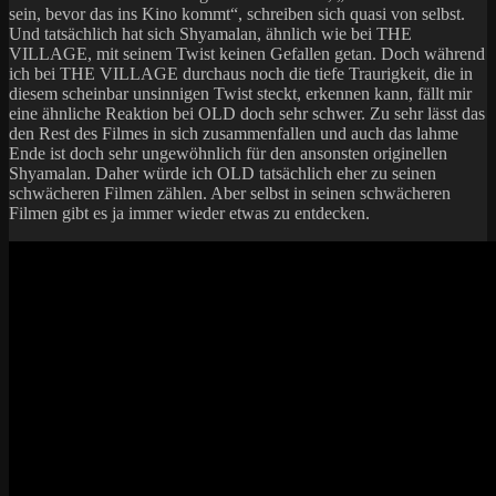
sein, bevor das ins Kino kommt“, schreiben sich quasi von selbst.
Und tatsächlich hat sich Shyamalan, ähnlich wie bei THE
VILLAGE, mit seinem Twist keinen Gefallen getan. Doch während
ich bei THE VILLAGE durchaus noch die tiefe Traurigkeit, die in
diesem scheinbar unsinnigen Twist steckt, erkennen kann, fällt mir
eine ähnliche Reaktion bei OLD doch sehr schwer. Zu sehr lässt das
den Rest des Filmes in sich zusammenfallen und auch das lahme
Ende ist doch sehr ungewöhnlich für den ansonsten originellen
Shyamalan. Daher würde ich OLD tatsächlich eher zu seinen
schwächeren Filmen zählen. Aber selbst in seinen schwächeren
Filmen gibt es ja immer wieder etwas zu entdecken.