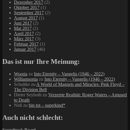
Dezember 2017
(2)
Oktober 2017
(1)
September 2017
(2)
August 2017
(1)
Juni 2017
(2)
Mai 2017
(2)
April 2017
(2)
März 2017
(3)
Februar 2017
(1)
Januar 2017
(46)
Das ist nur Ihre Meinung:
Wooria
zu
Into Eternity – Vangelis (1946 – 2022)
Williamsonia
zu
Into Eternity – Vangelis (1946 – 2022)
Schultke
zu
A World of Magnets and Miracles: Pink Floyd –
The Division Bell
Dieter Seyboth
zu
Verzerrte Realität: Roger Waters – Amused
to Death
Nidi
zu
bin tot – superkind*
Auch nicht schlecht:
Soundtrack Board