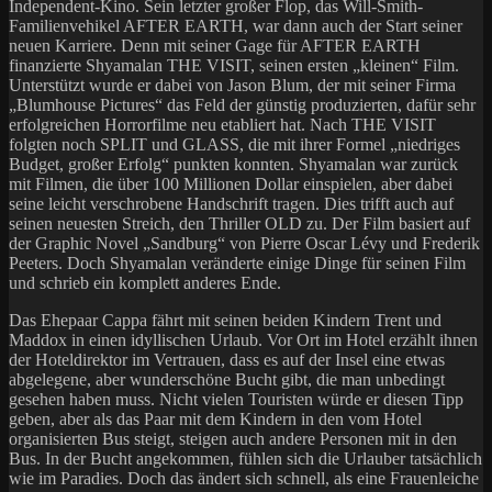
Independent-Kino. Sein letzter großer Flop, das Will-Smith-
Familienvehikel AFTER EARTH, war dann auch der Start seiner
neuen Karriere. Denn mit seiner Gage für AFTER EARTH
finanzierte Shyamalan THE VISIT, seinen ersten „kleinen“ Film.
Unterstützt wurde er dabei von Jason Blum, der mit seiner Firma
„Blumhouse Pictures“ das Feld der günstig produzierten, dafür sehr
erfolgreichen Horrorfilme neu etabliert hat. Nach THE VISIT
folgten noch SPLIT und GLASS, die mit ihrer Formel „niedriges
Budget, großer Erfolg“ punkten konnten. Shyamalan war zurück
mit Filmen, die über 100 Millionen Dollar einspielen, aber dabei
seine leicht verschrobene Handschrift tragen. Dies trifft auch auf
seinen neuesten Streich, den Thriller OLD zu. Der Film basiert auf
der Graphic Novel „Sandburg“ von Pierre Oscar Lévy und Frederik
Peeters. Doch Shyamalan veränderte einige Dinge für seinen Film
und schrieb ein komplett anderes Ende.
Das Ehepaar Cappa fährt mit seinen beiden Kindern Trent und
Maddox in einen idyllischen Urlaub. Vor Ort im Hotel erzählt ihnen
der Hoteldirektor im Vertrauen, dass es auf der Insel eine etwas
abgelegene, aber wunderschöne Bucht gibt, die man unbedingt
gesehen haben muss. Nicht vielen Touristen würde er diesen Tipp
geben, aber als das Paar mit dem Kindern in den vom Hotel
organisierten Bus steigt, steigen auch andere Personen mit in den
Bus. In der Bucht angekommen, fühlen sich die Urlauber tatsächlich
wie im Paradies. Doch das ändert sich schnell, als eine Frauenleiche