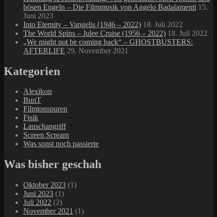
bösen Engeln – Die Filmmusik von Angelo Badalamenti
15.
Juni 2023
Into Eternity – Vangelis (1946 – 2022)
18. Juli 2022
The World Spins – Julee Cruise (1956 – 2022)
18. Juli 2022
„We might not be coming back“ – GHOSTBUSTERS:
AFTERLIFE
29. November 2021
Kategorien
Alexikon
BunT
Filmtonspuren
Fisik
Lauschangriff
Screen Scream
Was sonst noch passierte
Was bisher geschah
Oktober 2023
(1)
Juni 2023
(1)
Juli 2022
(2)
November 2021
(1)