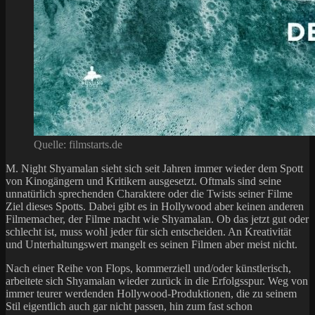
Quelle: filmstarts.de
M. Night Shyamalan sieht sich seit Jahren immer wieder dem Spott
von Kinogängern und Kritikern ausgesetzt. Oftmals sind seine
unnatürlich sprechenden Charaktere oder die Twists seiner Filme
Ziel dieses Spotts. Dabei gibt es in Hollywood aber keinen anderen
Filmemacher, der Filme macht wie Shyamalan. Ob das jetzt gut oder
schlecht ist, muss wohl jeder für sich entscheiden. An Kreativität
und Unterhaltungswert mangelt es seinen Filmen aber meist nicht.
Nach einer Reihe von Flops, kommerziell und/oder künstlerisch,
arbeitete sich Shyamalan wieder zurück in die Erfolgsspur. Weg von
immer teurer werdenden Hollywood-Produktionen, die zu seinem
Stil eigentlich auch gar nicht passen, hin zum fast schon