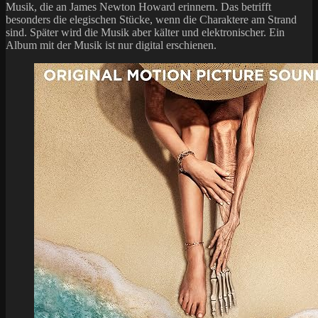
Musik, die an James Newton Howard erinnern. Das betrifft
besonders die elegischen Stücke, wenn die Charaktere am Strand
sind. Später wird die Musik aber kälter und elektronischer. Ein
Album mit der Musik ist nur digital erschienen.